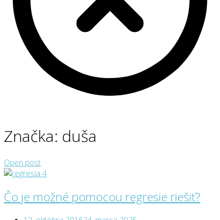
Značka:
duša
Open post
Čo je možné pomocou regresie riešiť?
12. októbra 2016
24. marca 2025