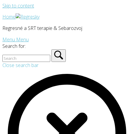
Skip to content
Home
Regresné a SRT terapie & Sebarozvoj
Menu
Menu
Search for:
Close search bar