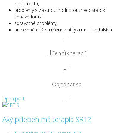
z minulosti),
problémy s vlastnou hodnotou, nedostatok
sebavedomia,
zdravotné problémy,
privtelené duše a rôzne entity a mnoho ďalších.
Cenník terapií
Objednať sa
Open post
Aký priebeh má terapia SRT?